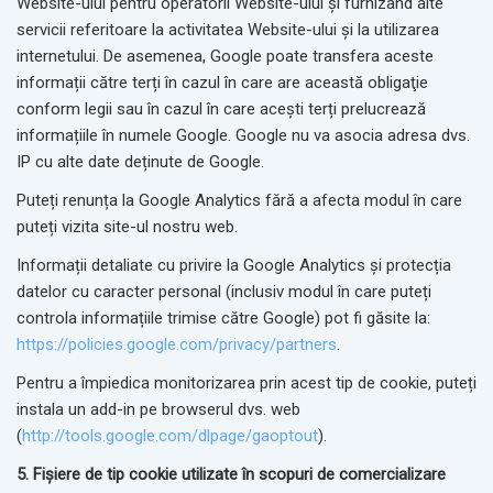
Website-ului pentru operatorii Website-ului și furnizând alte
servicii referitoare la activitatea Website-ului și la utilizarea
internetului. De asemenea, Google poate transfera aceste
informații către terți în cazul în care are această obligaţie
conform legii sau în cazul în care acești terți prelucrează
informațiile în numele Google. Google nu va asocia adresa dvs.
IP cu alte date deținute de Google.
Puteți renunța la Google Analytics fără a afecta modul în care
puteți vizita site-ul nostru web.
Informații detaliate cu privire la Google Analytics și protecția
datelor cu caracter personal (inclusiv modul în care puteți
controla informațiile trimise către Google) pot fi găsite la:
https://policies.google.com/privacy/partners
.
Pentru a împiedica monitorizarea prin acest tip de cookie, puteți
instala un add-in pe browserul dvs. web
(
http://tools.google.com/dlpage/gaoptout
).
5. Fișiere de tip cookie
utilizate în scopuri de comercializare