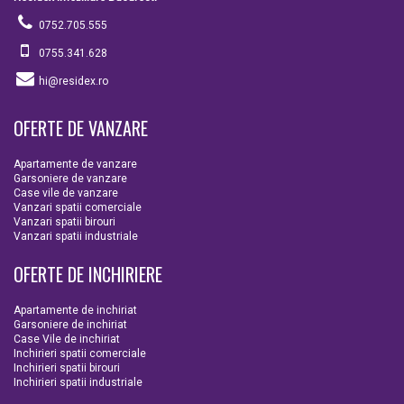
0752.705.555
0755.341.628
hi@residex.ro
OFERTE DE VANZARE
Apartamente de vanzare
Garsoniere de vanzare
Case vile de vanzare
Vanzari spatii comerciale
Vanzari spatii birouri
Vanzari spatii industriale
OFERTE DE INCHIRIERE
Apartamente de inchiriat
Garsoniere de inchiriat
Case Vile de inchiriat
Inchirieri spatii comerciale
Inchirieri spatii birouri
Inchirieri spatii industriale