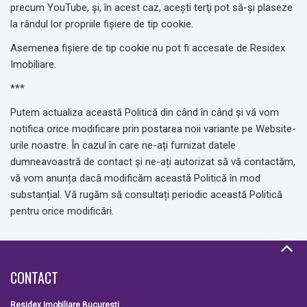
precum YouTube, şi, în acest caz, aceşti terţi pot să-şi plaseze
la rândul lor propriile fişiere de tip cookie.
Asemenea fişiere de tip cookie nu pot fi accesate de Residex
Imobiliare.
***
Putem actualiza această Politică din când în când și vă vom
notifica orice modificare prin postarea noii variante pe Website-
urile noastre. În cazul în care ne-ați furnizat datele
dumneavoastră de contact și ne-ați autorizat să vă contactăm,
vă vom anunța dacă modificăm această Politică în mod
substanțial. Vă rugăm să consultați periodic această Politică
pentru orice modificări.
CONTACT
Residex Imobiliare Bucuresti