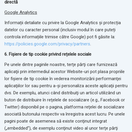
directă
Google Analytics
Informații detaliate cu privire la Google Analytics și protecția
datelor cu caracter personal (inclusiv modul în care puteți
controla informațiile trimise către Google) pot fi găsite la:
https://policies.google.com/privacy/partners
.
6. Fișiere de tip cookie privind rețelele sociale
Pe unele dintre paginile noastre, terţe părţi care furnizează
aplicaţii prin intermediul acestor Website-uri pot plasa propriile
lor fişiere de tip cookie în vederea monitorizării performanţei
aplicaţiilor lor sau pentru a-şi personaliza aceste aplicaţii pentru
dvs. De exemplu, atunci când distribuiţi un articol utilizând un
buton de distribuire în reţelele de socializare (e.g., Facebook or
Twitter) disponibil pe o pagina, platforma reţelei de socializare
asociată butonului respectiv va înregistra acest lucru. Pe unele
pagini poate de asemenea să existe conţinut integrat
(„embedded”), de exemplu conţinut video al unor terţe părţi