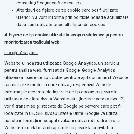
consultaţi Secţiunea 6 de mai jos.
Alte tipuri de fișiere de tip cookie
care pot fi utilizate
ulterior. Vă vom informa prin politicile noastre actualizate
dacă sunt utilizate orice alte tipuri de cookies.
4. Fișiere de tip cookie
utilizate în scopuri statistice și pentru
monitorizarea traficului web
Google Analytics
Website-ul noastru utilizează Google Analytics, un serviciu
pentru analiza web, furnizat de Google. Google Analytics
utilizează fișiere de tip cookie pentru a ajuta un anumit Website
să analizeze modul în care utilizați respectivul Website.
Informațiile generate de fișierele de tip cookie cu privire la
utilizarea de către dvs. a Website-ului (inclusiv adresa dvs. IP)
vor fi transmise și stocate de Google pe servere care pot fi
localizate în UE, SEE şi/sau Statele Unite. Google va utiliza
aceste informații în scopul evaluării utilizării de către dvs. a
Website-ului, elaborând rapoarte cu privire la activitatea